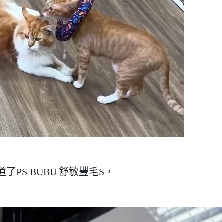
了PS BUBU 舒敏豐毛S，