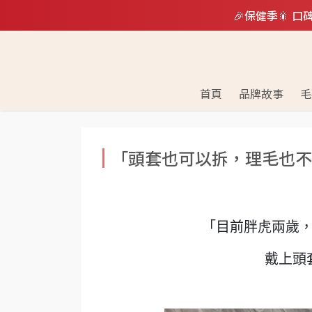
🎉保健季🎇 
首頁
品牌故事
毛
「頭套也可以拆，理毛也不
「目前胖虎兩歲
戴上頭