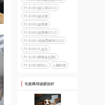
PS BUBU益口潔GOLD
PS BUBU益泌復
PS BUBU益骨捷
PS BUBU益骨捷GOLD
PS BUBU 超級黑酵母GOLD
PS BUBU久益生
PS BUBU酵素益生菌S
PS BUBU超利心
心臟保健
毛爸媽用過都說好