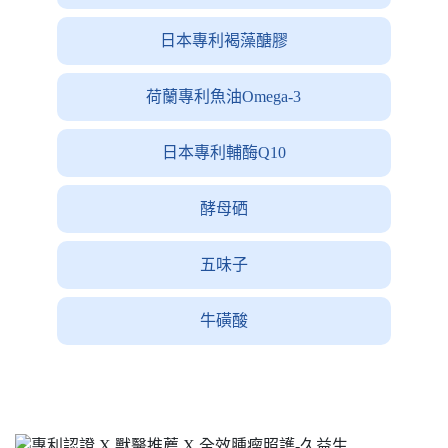
日本專利褐藻醣膠
荷蘭專利魚油Omega-3
日本專利輔酶Q10
酵母硒
五味子
牛磺酸