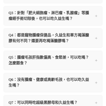
Q3：針對「肥大細胞瘤、淋巴瘤、乳腺瘤」等腫
瘤經手術切除後，也可以吃久益生嗎？
Q4：都是寵物腫瘤保健品，久益生和單方褐藻醣
膠有何不同？還要再吃褐藻醣膠嗎？
Q5：腫瘤毛孩肝指數偏高、食慾差，可以吃嗎？
怎麼餵食？
Q6：沒有腫瘤、健康或高齡毛孩，也可以吃久益
生嗎？
Q7：可以同時吃超級黑酵母和久益生嗎？