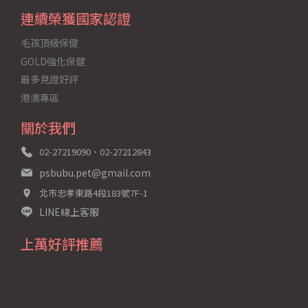
連續榮獲國家認證
毛孩頂級保健
GOLD強化保健
最多見證好評
港澳專區
關於我們
02-27219090、02-27212843
psbubu.pet@gmail.com
北市忠孝東路4段183號7F-1
LINE線上客服
上萬好評推薦