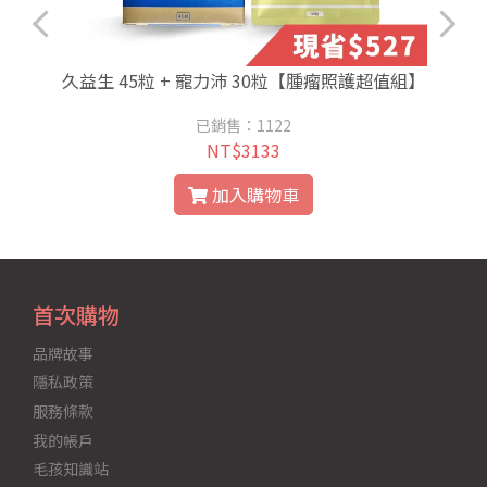
久益生 45粒 + 寵力沛 30粒【腫瘤照護超值組】
已銷售：1122
NT$3133
加入購物車
首次購物
品牌故事
隱私政策
服務條款
我的帳戶
毛孩知識站