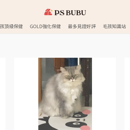
孩頂級保健
GOLD強化保健
最多見證好評
毛孩知識站