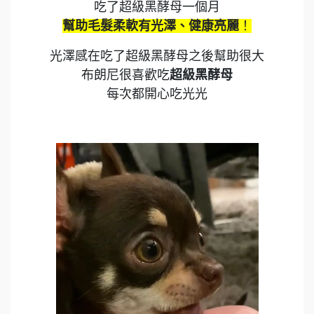
吃了超級黑酵母一個月
幫助毛髮柔軟有光澤、健康亮麗
！
光澤感在吃了超級黑酵母之後幫助很大
布朗尼很喜歡吃
超級黑酵母
每次都開心吃光光