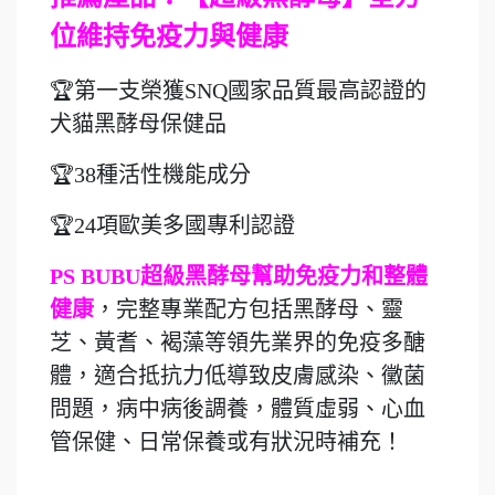
位維持免疫力與健康
🏆第一支榮獲SNQ國家品質最高認證的
犬貓黑酵母保健品
🏆38種活性機能成分
🏆24項歐美多國專利認證
PS BUBU超級黑酵母幫助免疫力和整體
健康
，完整專業配方包括黑酵母、靈
芝、黃耆、褐藻等領先業界的免疫多醣
體，適合抵抗力低導致皮膚感染、黴菌
問題，病中病後調養，體質虛弱、心血
管保健、日常保養或有狀況時補充！