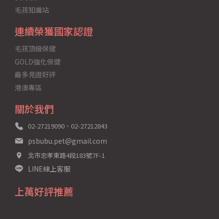
毛孩知識站
連續榮獲國家認證
毛孩頂級保健
GOLD強化保健
最多見證好評
港澳專區
關於我們
02-27219090、02-27212843
psbubu.pet@gmail.com
北市忠孝東路4段183號7F-1
LINE線上客服
上萬好評推薦