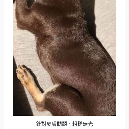
針對皮膚問題、粗糙無光