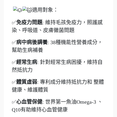
適用對象：
✅
免疫力問題
: 維持毛孩免疫力，照護感
染、呼吸道、皮膚黴菌問題
✅
病中病後調養
: 38種機能性營養成分，
幫助生病補養
✅
經常生病
: 針對經常生病困擾，維持自
然抵抗力
✅
體質虛弱
: 專利成分維持抵抗力和 整體
健康、維護體質
✅
心血管保健
: 世界第一魚油Omega-3 、
Q10有助維持心血管健康