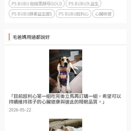
PS BUBU 超級黑酵母GOLD
PS BUBU久益生
PS BUBU酵素益生菌S
PS BUBU超利心
心臟保健
毛爸媽用過都說好
「目前超利心第一組吃完後立馬再訂購一組，希望可以
持續維持孩子的心臟健康與彼此的睡眠品質。」
2026-05-22