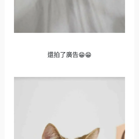
還拍了廣告😁😁