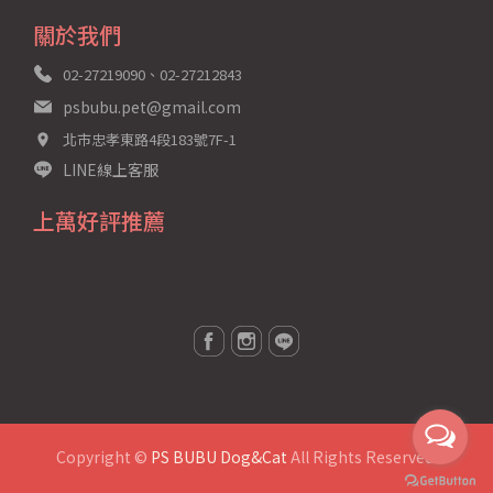
關於我們
02-27219090、02-27212843
psbubu.pet@gmail.com
北市忠孝東路4段183號7F-1
LINE線上客服
上萬好評推薦
Copyright ©
PS BUBU Dog&Cat
All Rights Reserved.