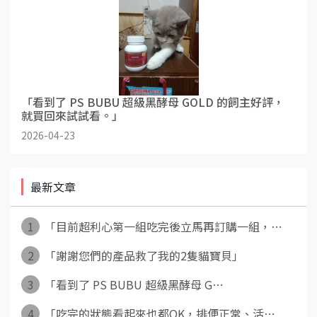
「看到了 PS BUBU 超級黑酵母 GOLD 的飼主好評，
就買回來試試看。」
2026-04-23
最新文章
1
「目前超利心第一組吃完後立馬再訂購一組，⋯
2
「謝謝您們的產品救了我的2隻貓寶貝」
3
「看到了 PS BUBU 超級黑酵母 G⋯
4
「吃完的狀態看起來也都OK，排便正常、活⋯