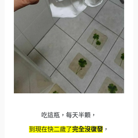
吃這瓶，每天半顆，
到現在快二歲了
完全沒復發
，