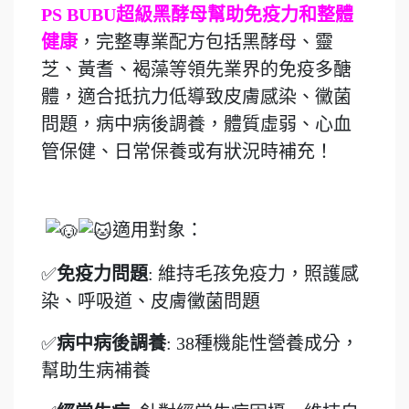
PS BUBU超級黑酵母幫助免疫力和整體
健康
，完整專業配方包括黑酵母、靈
芝、黃耆、褐藻等領先業界的免疫多醣
體，適合抵抗力低導致皮膚感染、黴菌
問題，病中病後調養，體質虛弱、心血
管保健、日常保養或有狀況時補充！
適用對象：
✅
免疫力問題
: 維持毛孩免疫力，照護感
染、呼吸道、皮膚黴菌問題
✅
病中病後調養
: 38種機能性營養成分，
幫助生病補養