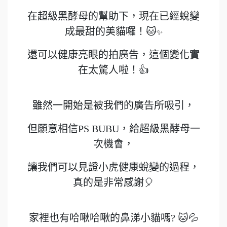
在超級黑酵母的幫助下，現在已經蛻變
成最甜的美貓囉！🐱
✨
還可以健康亮眼的拍廣告，這個變化實
在太驚人啦！👍
雖然一開始是被我們的廣告所吸引，
但願意相信PS BUBU，給超級黑酵母一
次機會，
讓我們可以見證小虎健康蛻變的過程，
真的是非常感謝🎈
家裡也有哈啾哈啾的鼻涕小貓嗎? 🐱💦