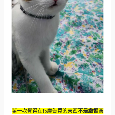
第一次覺得在fb廣告買的東西
不是繳智商