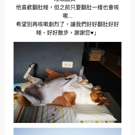
他喜歡翻肚睡，但之前只要翻肚一樣也會咳
嗽...
希望別再咳嗽劇烈了，讓我們好好翻肚好好
睡、好好散步，謝謝您♥」