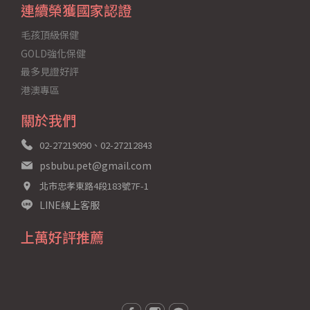
連續榮獲國家認證
毛孩頂級保健
GOLD強化保健
最多見證好評
港澳專區
關於我們
02-27219090、02-27212843
psbubu.pet@gmail.com
北市忠孝東路4段183號7F-1
LINE線上客服
上萬好評推薦