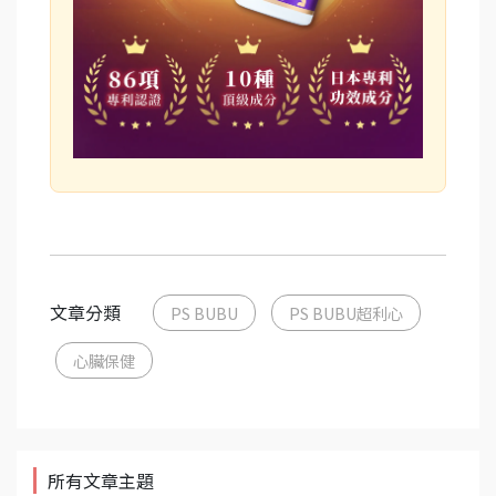
文章分類
PS BUBU
PS BUBU超利心
心臟保健
所有文章主題