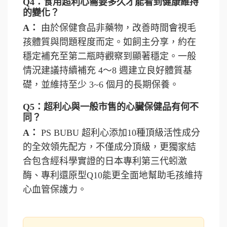
Q4：食用超利心需要多久才能看到健康維持
的變化？
A：
由於保健食品非藥物，改善時間會視毛
孩體質與問題程度而定。如飼主分享，約在
穩定補充至第二瓶時觀察到顯著穩定。一般
情況建議持續補充 4～8 週建立良好體質基
礎，並維持至少 3~6 個月的長期保養。
Q5：超利心與一般市售的心臟保健品有何不
同？
A：
PS BUBU 超利心添加10種頂級活性成分
的全效領先配方，不僅成分頂級，更獨家結
合包含經科學實證的日本專利第三代蚓激
酶、專利還原型Q10能更全面地幫助毛孩維持
心血管保護力。