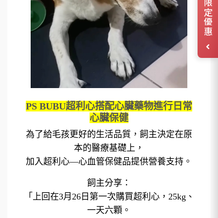
領取限定優惠
PS BUBU超利心搭配心臟藥物進行日常
心臟保健
為了給毛孩更好的生活品質，飼主決定在原
本的醫療基礎上，
加入超利心—心血管保健品提供營養支持。
飼主分享：
「上回在3月26日第一次購買超利心，25kg、
一天六顆。