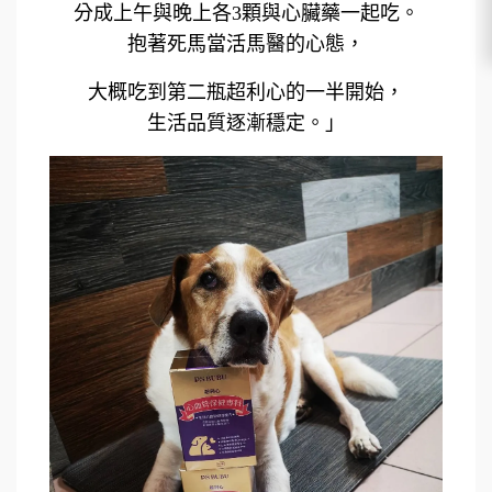
分成上午與晚上各3顆與心臟藥一起吃。
抱著死馬當活馬醫的心態，
大概吃到第二瓶超利心的一半開始，
生活品質逐漸穩定。」