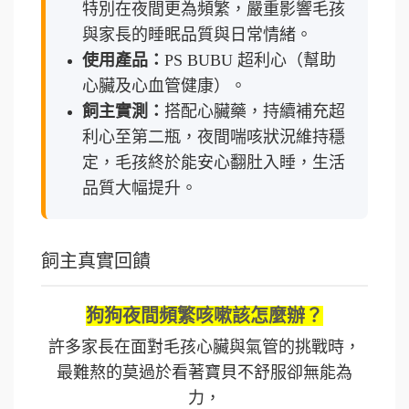
特別在夜間更為頻繁，嚴重影響毛孩
與家長的睡眠品質與日常情緒。
使用產品：
PS BUBU 超利心（幫助
心臟及心血管健康）。
飼主實測：
搭配心臟藥，持續補充超
利心至第二瓶，夜間喘咳狀況維持穩
定，毛孩終於能安心翻肚入睡，生活
品質大幅提升。
飼主真實回饋
狗狗夜間頻繁咳嗽該怎麼辦？
許多家長在面對毛孩心臟與氣管的挑戰時，
最難熬的莫過於看著寶貝不舒服卻無能為
力，