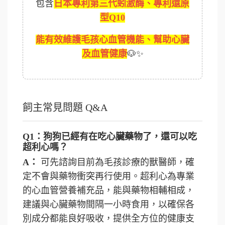
包含
日本專利第三代蚓激酶、專利還原
型Q10
能有效維護毛孩心血管機能、幫助心臟
及血管健康
🐶✨
飼主常見問題 Q&A
Q1：狗狗已經有在吃心臟藥物了，還可以吃
超利心嗎？
A：
可先諮詢目前為毛孩診療的獸醫師，確
定不會與藥物衝突再行使用。超利心為專業
的心血管營養補充品，能與藥物相輔相成，
建議與心臟藥物間隔一小時食用，以確保各
別成分都能良好吸收，提供全方位的健康支