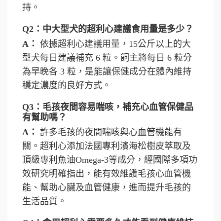
持。
Q2：中大型犬的超利心建議食用量是多少？
A：
依據超利心建議用量，15公斤以上的大
型犬每日建議補充 6 粒。飼主將每日 6 粒分
為早晚各 3 粒，是能讓保健成分在體內維持
穩定濃度的良好方式。
Q3：毛孩夜間容易喘咳，補充心血管保健品
有幫助嗎？
A：
許多毛孩的夜間喘咳與心血管機能有
關。超利心添加法國專利濱海松樹皮萃取及
頂級專利魚油Omega-3等成分，經國際多項功
效研究明確指出，能有效維護毛孩心血管機
能、幫助心臟及血管健康，進而提升毛孩的
生活品質。