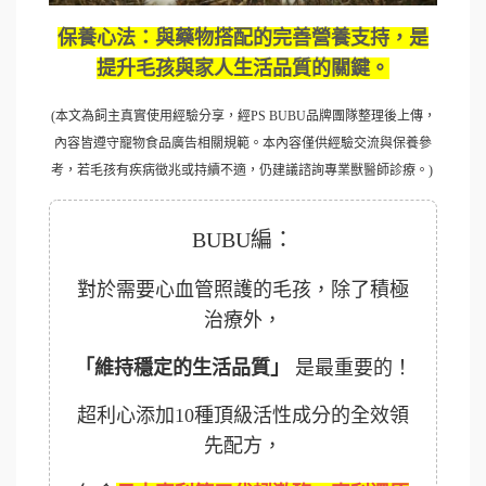
保養心法：與藥物搭配的完善營養支持，是
提升毛孩與家人生活品質的關鍵。
(本文為飼主真實使用經驗分享，經PS BUBU品牌團隊整理後上傳，
內容皆遵守寵物食品廣告相關規範。本內容僅供經驗交流與保養參
考，若毛孩有疾病徵兆或持續不適，仍建議諮詢專業獸醫師診療。)
BUBU編：
對於需要心血管照護的毛孩，除了積極
治療外，
「維持穩定的生活品質」
是最重要的！
超利心添加10種頂級活性成分的全效領
先配方，