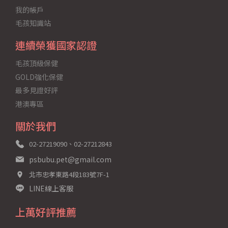
我的帳戶
毛孩知識站
連續榮獲國家認證
毛孩頂級保健
GOLD強化保健
最多見證好評
港澳專區
關於我們
02-27219090、02-27212843
psbubu.pet@gmail.com
北市忠孝東路4段183號7F-1
LINE線上客服
上萬好評推薦