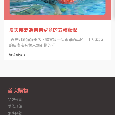
夏天時要為狗狗留意的五種狀況
夏天對於狗狗來說，確實是一個艱難的季節。由於狗狗
的皮膚沒有像人類那樣的汗⋯
繼續瀏覽 ->
首次購物
品牌故事
隱私政策
服務條款