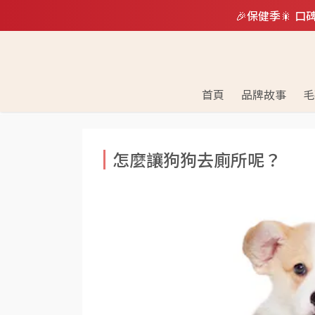
🎉保健季🎇 
首頁
品牌故事
毛
怎麼讓狗狗去廁所呢？