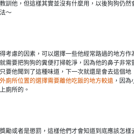
教訓他，但這樣其實並沒有什麼用，以後狗狗仍然
法～
得考慮的因素，可以選擇一些他經常路過的地方作
就需要把狗狗的糞便打掃乾淨，因為他的鼻子非常
只要他聞到了這種味道，下一次就還是會去這個地
外廁所位置的選擇需要離他吃飯的地方較遠
，因為
上廁所的。
獎勵或者是懲罰，這樣他們才會知道到底應該怎樣