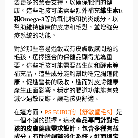
要更多的營養支持，以確保牠們的健
康。這些毛孩可能需要額外補充
維生素E
和Omega-3
等抗氧化物和抗炎成分，以
幫助維持健康的皮膚和毛髮，並增強免
疫系統的功能。
對於那些容易過敏或有皮膚敏感問題的
毛孩，選擇適合的保健品顯得尤為重
要。這些毛孩可能需要益生菌和酵素等
補充品，這些成分能夠幫助穩定腸道健
康，促進營養的吸收，進而對皮膚健康
產生正面影響。穩定的腸道功能能有效
減少過敏反應，讓毛孩更舒適。
在這方面，
PS BUBU的【舒敏豐毛S】
是
一個不錯的選擇。這款產品
專門針對毛
孩的皮膚健康需求設計，包含多種有益
成分，有助於調整消化系統，進而穩定