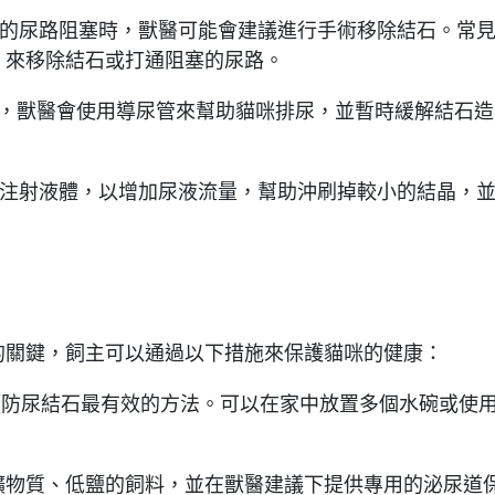
的尿路阻塞時，獸醫可能會建議進行手術移除結石。常
，來移除結石或打通阻塞的尿路。
，獸醫會使用導尿管來幫助貓咪排尿，並暫時緩解結石造
注射液體，以增加尿液流量，幫助沖刷掉較小的結晶，
的關鍵，飼主可以通過以下措施來保護貓咪的健康：
預防尿結石最有效的方法。可以在家中放置多個水碗或使
礦物質、低鹽的飼料，並在獸醫建議下提供專用的泌尿道