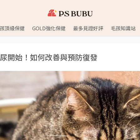
孩頂級保健
GOLD強化保健
最多見證好評
毛孩知識站
尿開始！如何改善與預防復發