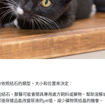
會依照結石的類型、大小和位置來決定：
的結石，獸醫可能會開具專用處方飼料或藥物，幫助溶解
道保健品能改變尿液的pH值，減少礦物質結晶的機會。