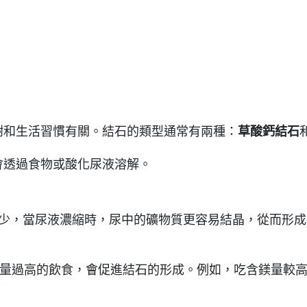
謝和生活習慣有關。結石的類型通常有兩種：
草酸鈣結石
會透過食物或酸化尿液溶解。
少，當尿液濃縮時，尿中的礦物質更容易結晶，從而形成
量過高的飲食，會促進結石的形成。例如，吃含鎂量較