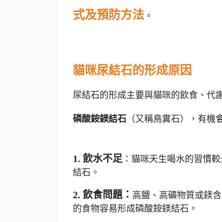
式及預防方法
。
貓咪尿結石的形成原因
尿結石的形成主要與貓咪的飲食、代
磷酸銨鎂結石
（又稱鳥糞石），有機
1. 飲水不足
：貓咪天生喝水的習慣較
結石。
2.
飲食問題：
高鹽、高礦物質或鎂含
的食物容易形成磷酸銨鎂結石。