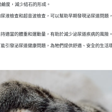
酸鹼度，減少結石的形成。
的尿液檢查和超音波檢查，可以幫助早期發現泌尿道問題
維持適當的體重和運動量，有助於減少泌尿道疾病的風險
可能引發泌尿道健康問題，為牠們提供舒適、安全的生活