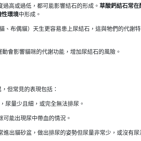
度過高或過低，都可能影響結石的形成。
草酸鈣結石常在
鹼性環境
中形成。
貓、布偶貓）天生更容易患上尿結石，這與牠們的代謝特
運動會影響貓咪的代謝功能，增加尿結石的風險。
異，但常見的表現包括：
，尿量少且細，或完全無法排尿。
咪可能出現尿中帶血的情況。
常進出貓砂盆，做出排尿的姿勢但尿量非常少，或沒有尿