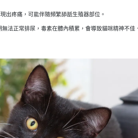
表現出疼痛，可能伴隨頻繁舔舐生殖器部位。
期無法正常排尿，毒素在體內積累，會導致貓咪精神不佳