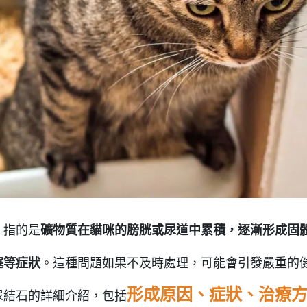
，指的是
礦物質在貓咪的膀胱或尿道中累積，逐漸形成固
塞等症狀
。這種問題如果不及時處理，可能會引發嚴重的
形成原因、症狀、治療
尿結石的詳細介紹，包括