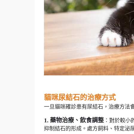
貓咪尿結石的治療方式
一旦貓咪確診患有尿結石，治療方法
1. 藥物治療、飲食調整
：對於較小
抑制結石的形成。處方飼料、特定泌尿