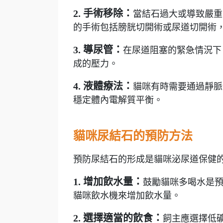
2. 手術移除：
當結石過大或導致嚴重
的手術包括膀胱切開術或尿道切開術
3. 導尿管：
在尿道阻塞的緊急情況下
成的壓力。
4. 液體療法：
貓咪有時需要通過靜脈
穩定體內電解質平衡。
貓咪尿結石的預防方法
預防尿結石的形成是貓咪泌尿道保健
1. 增加飲水量：
鼓勵貓咪多喝水是
貓咪飲水機來增加飲水量。
2. 選擇適當的飲食：
飼主應選擇低