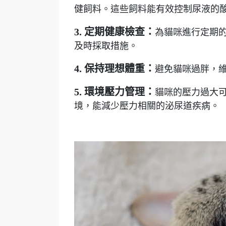
健飼料。這些飼料能有效控制尿液的
3. 定期健康檢查：
為貓咪進行定期
及時採取措施。
4. 保持理想體重：
避免貓咪過胖，
5. 環境壓力管理：
貓咪的壓力過大
境，能減少壓力相關的泌尿道疾病。