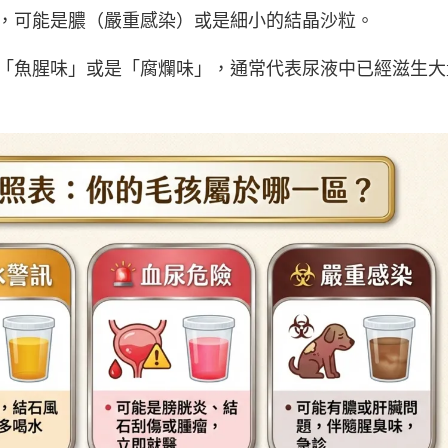
，可能是膿（嚴重感染）或是細小的結晶沙粒。
「魚腥味」或是「腐爛味」，通常代表尿液中已經滋生大