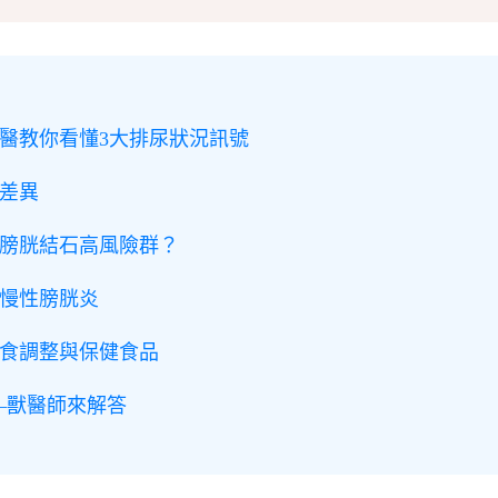
醫教你看懂3大排尿狀況訊號
差異
膀胱結石高風險群？
慢性膀胱炎
食調整與保健食品
——獸醫師來解答