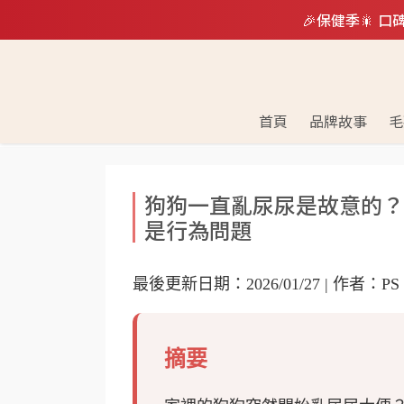
🎉保健季🎇 
首頁
品牌故事
毛
狗狗一直亂尿尿是故意的？
是行為問題
最後更新日期：2026/01/27 | 作者：P
摘要