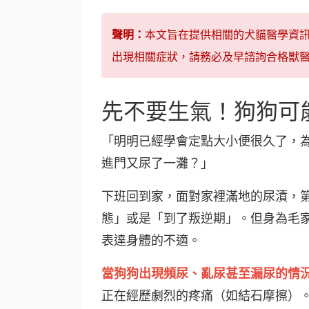
聲明：
本文旨在提供相關的犬貓醫學資
出現相關症狀，請務必及早諮詢合格獸
先不要生氣！狗狗可
「明明已經學會定點大小便很久了，為
進門又尿了一灘？」
下班回到家，面對家裡滿地的尿漬，
態」或是「到了叛逆期」。但身為毛
表達身體的不適。
當狗狗出現頻尿、亂尿甚至漏尿的情
正在經歷劇烈的疼痛（如結石摩擦）