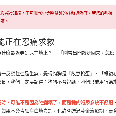
訊與照護知識，不可取代專業獸醫師的診斷與治療。若您的毛孩
醫師。
能正在忍痛求救
什麼最近老是尿在地上？」 「剛帶出門散步回來，怎麼
第一反應往往是生氣，覺得狗狗是「故意搗蛋」、「報復
家長，我們一定要記得：狗狗不會說話，牠們只能用行為
況時，可能不是因為牠變壞了，而是牠的泌尿系統不舒服
。如果不分青紅皂白地責罵，也許會錯過黃金治療期，更