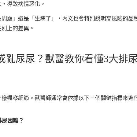
大，導致病情惡化。
為問題」還是「生病了」，內文也會特別說明高風險的品
性別上的差異。
或亂尿尿？獸醫教你看懂3大排
一樣觀察細節。獸醫師通常會依據以下三個關鍵指標來進
排尿困難？