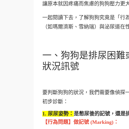
讓原本就因疼痛而焦慮的狗狗壓力更
一起閱讀下去，了解狗狗究竟是「行
（如瑪爾濟斯、雪納瑞）與泌尿道在
一、狗狗是排尿困難
狀況訊號
要判斷狗狗的狀況，我們需要像偵探
初步診斷：
1. 尿尿姿勢：
是憋尿後的記號，還是
【行為問題】做記號 (Marking)：