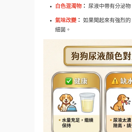
白色混濁物
：
尿液中帶有分泌物
氣味改變
：
如果聞起來有強烈的
細菌。