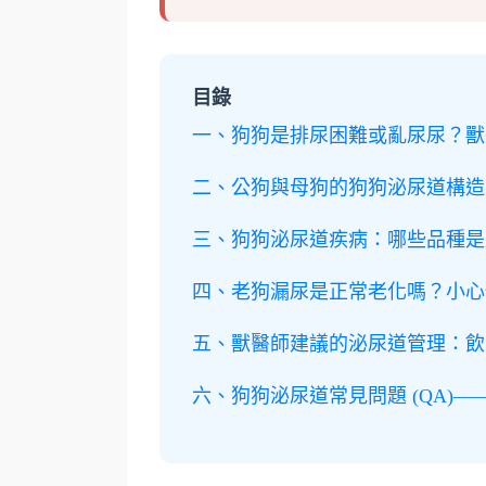
目錄
一、狗狗是排尿困難或亂尿尿？獸
二、公狗與母狗的狗狗泌尿道構造
三、狗狗泌尿道疾病：哪些品種是
四、老狗漏尿是正常老化嗎？小心
五、獸醫師建議的泌尿道管理：飲
六、狗狗泌尿道常見問題 (QA)