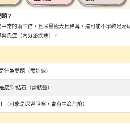
問題？
是平常的兩三倍，且尿量極大且稀薄，這可能不單純是泌
庫興氏症（內分泌疾病）。
是行為問題（需訓練）
是感染/結石（需就醫）
！
（可能是尿道阻塞，會有生命危險）