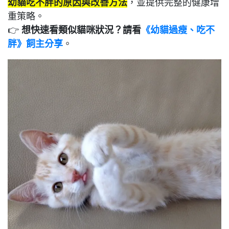
幼貓吃不胖的原因與改善方法
，並提供完整的健康增
重策略。
👉
想快速看類似貓咪狀況？請看
《幼貓過瘦、吃不
胖》飼主分享
。