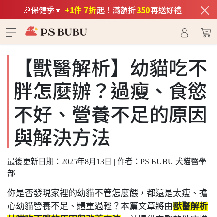
×
🎉保健季🎇
+1件 7折
起！滿額折
350
再送好禮
【獸醫解析】幼貓吃不
胖怎麼辦？過瘦、食慾
不好、營養不足的原因
與解決方法
最後更新日期：2025年8月13日 | 作者：PS BUBU 犬貓醫學
部
你是否發現家裡的幼貓不管怎麼餵，都還是太瘦、擔
心幼貓營養不足、體重過輕？本篇文章將由
獸醫解析