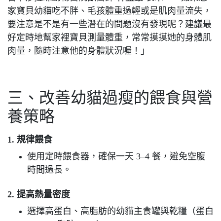
家寶貝幼貓吃不胖、毛孩體重過輕或是肌肉量流失，
要注意是不是有一些潛在的問題沒有發現呢？建議最
好定時地幫家裡寶貝測量體重，常常摸摸她的身體肌
肉量，隨時注意他的身體狀況喔！」
三、改善幼貓過瘦的餵食與營
養策略
1. 規律餵食
使用定時餵食器，確保一天 3–4 餐，避免空腹
時間過長。
2. 提高熱量密度
選擇高蛋白、高脂肪的幼貓主食罐與乾糧（蛋白