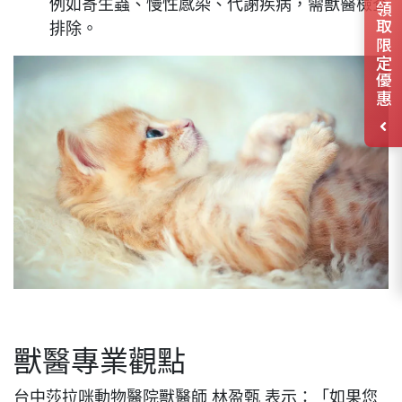
例如寄生蟲、慢性感染、代謝疾病，需獸醫檢查
領取限定優惠
排除。
獸醫專業觀點
台中莎拉咪動物醫院獸醫師 林盈甄 表示：「如果您