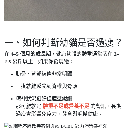
一、如何判斷幼貓是否過瘦？
在
4–5 個月的成長期
，健康幼貓的體重通常落在
2–
2.5 公斤以上
。如果你發現牠：
肋骨、背部線條非常明顯
一摸就能感覺到脊椎與骨頭
精神狀況雖好但體型纖細
那可能就是
體重不足或營養不足
的警訊。長期
過瘦會影響免疫力、發育與毛髮健康。